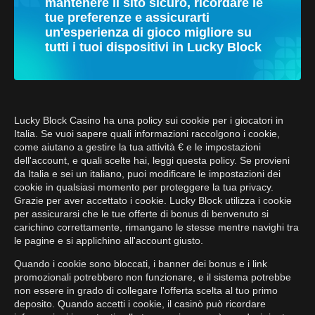
mantenere il sito sicuro, ricordare le
tue preferenze e assicurarti
un'esperienza di gioco migliore su
tutti i tuoi dispositivi in Lucky Block
Lucky Block Casino ha una policy sui cookie per i giocatori in
Italia. Se vuoi sapere quali informazioni raccolgono i cookie,
come aiutano a gestire la tua attività € e le impostazioni
dell'account, e quali scelte hai, leggi questa policy. Se provieni
da Italia e sei un italiano, puoi modificare le impostazioni dei
cookie in qualsiasi momento per proteggere la tua privacy.
Grazie per aver accettato i cookie. Lucky Block utilizza i cookie
per assicurarsi che le tue offerte di bonus di benvenuto si
carichino correttamente, rimangano le stesse mentre navighi tra
le pagine e si applichino all'account giusto.
Quando i cookie sono bloccati, i banner dei bonus e i link
promozionali potrebbero non funzionare, e il sistema potrebbe
non essere in grado di collegare l'offerta scelta al tuo primo
deposito. Quando accetti i cookie, il casinò può ricordare