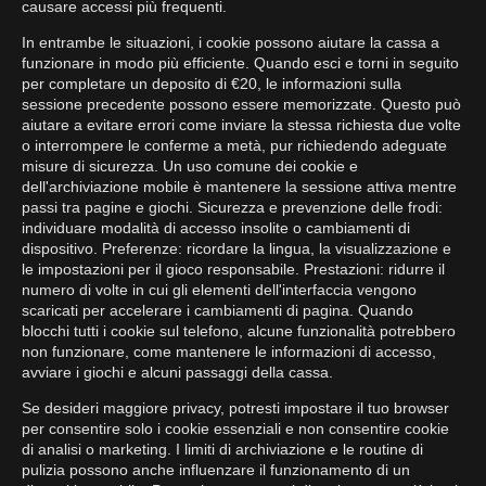
causare accessi più frequenti.
In entrambe le situazioni, i cookie possono aiutare la cassa a
funzionare in modo più efficiente. Quando esci e torni in seguito
per completare un deposito di €20, le informazioni sulla
sessione precedente possono essere memorizzate. Questo può
aiutare a evitare errori come inviare la stessa richiesta due volte
o interrompere le conferme a metà, pur richiedendo adeguate
misure di sicurezza. Un uso comune dei cookie e
dell'archiviazione mobile è mantenere la sessione attiva mentre
passi tra pagine e giochi. Sicurezza e prevenzione delle frodi:
individuare modalità di accesso insolite o cambiamenti di
dispositivo. Preferenze: ricordare la lingua, la visualizzazione e
le impostazioni per il gioco responsabile. Prestazioni: ridurre il
numero di volte in cui gli elementi dell'interfaccia vengono
scaricati per accelerare i cambiamenti di pagina. Quando
blocchi tutti i cookie sul telefono, alcune funzionalità potrebbero
non funzionare, come mantenere le informazioni di accesso,
avviare i giochi e alcuni passaggi della cassa.
Se desideri maggiore privacy, potresti impostare il tuo browser
per consentire solo i cookie essenziali e non consentire cookie
di analisi o marketing. I limiti di archiviazione e le routine di
pulizia possono anche influenzare il funzionamento di un