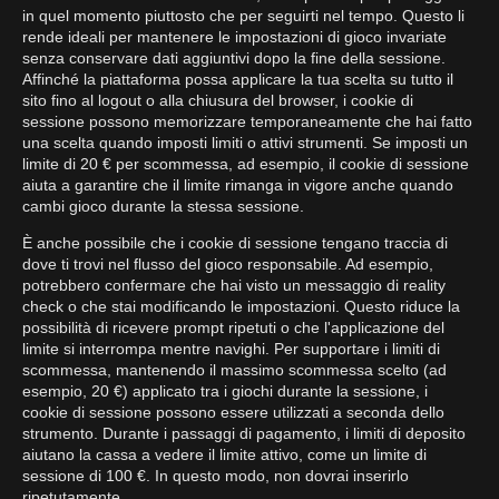
in quel momento piuttosto che per seguirti nel tempo. Questo li
rende ideali per mantenere le impostazioni di gioco invariate
senza conservare dati aggiuntivi dopo la fine della sessione.
Affinché la piattaforma possa applicare la tua scelta su tutto il
sito fino al logout o alla chiusura del browser, i cookie di
sessione possono memorizzare temporaneamente che hai fatto
una scelta quando imposti limiti o attivi strumenti. Se imposti un
limite di 20 € per scommessa, ad esempio, il cookie di sessione
aiuta a garantire che il limite rimanga in vigore anche quando
cambi gioco durante la stessa sessione.
È anche possibile che i cookie di sessione tengano traccia di
dove ti trovi nel flusso del gioco responsabile. Ad esempio,
potrebbero confermare che hai visto un messaggio di reality
check o che stai modificando le impostazioni. Questo riduce la
possibilità di ricevere prompt ripetuti o che l'applicazione del
limite si interrompa mentre navighi. Per supportare i limiti di
scommessa, mantenendo il massimo scommessa scelto (ad
esempio, 20 €) applicato tra i giochi durante la sessione, i
cookie di sessione possono essere utilizzati a seconda dello
strumento. Durante i passaggi di pagamento, i limiti di deposito
aiutano la cassa a vedere il limite attivo, come un limite di
sessione di 100 €. In questo modo, non dovrai inserirlo
ripetutamente.