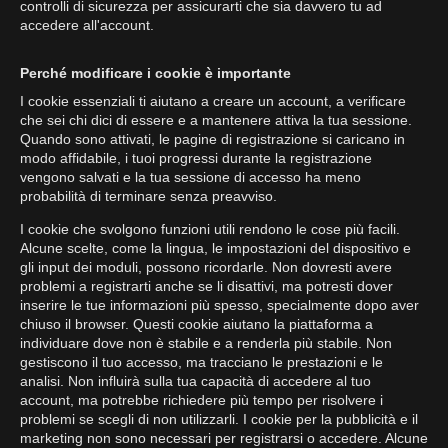
controlli di sicurezza per assicurarti che sia davvero tu ad
accedere all'account.
Perché modificare i cookie è importante
I cookie essenziali ti aiutano a creare un account, a verificare
che sei chi dici di essere e a mantenere attiva la tua sessione.
Quando sono attivati, le pagine di registrazione si caricano in
modo affidabile, i tuoi progressi durante la registrazione
vengono salvati e la tua sessione di accesso ha meno
probabilità di terminare senza preavviso.
I cookie che svolgono funzioni utili rendono le cose più facili.
Alcune scelte, come la lingua, le impostazioni del dispositivo e
gli input dei moduli, possono ricordarle. Non dovresti avere
problemi a registrarti anche se li disattivi, ma potresti dover
inserire le tue informazioni più spesso, specialmente dopo aver
chiuso il browser. Questi cookie aiutano la piattaforma a
individuare dove non è stabile e a renderla più stabile. Non
gestiscono il tuo accesso, ma tracciano le prestazioni e le
analisi. Non influirà sulla tua capacità di accedere al tuo
account, ma potrebbe richiedere più tempo per risolvere i
problemi se scegli di non utilizzarli. I cookie per la pubblicità e il
marketing non sono necessari per registrarsi o accedere. Alcune