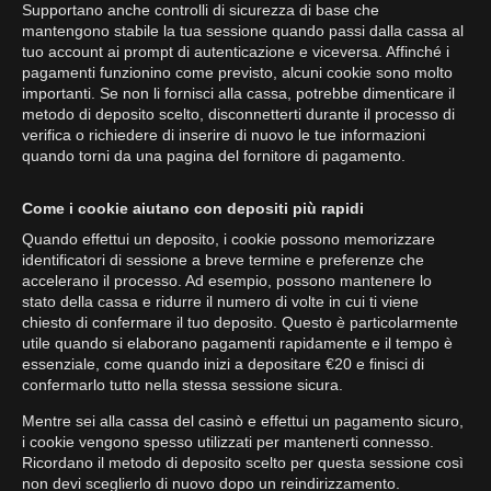
Supportano anche controlli di sicurezza di base che
mantengono stabile la tua sessione quando passi dalla cassa al
tuo account ai prompt di autenticazione e viceversa. Affinché i
pagamenti funzionino come previsto, alcuni cookie sono molto
importanti. Se non li fornisci alla cassa, potrebbe dimenticare il
metodo di deposito scelto, disconnetterti durante il processo di
verifica o richiedere di inserire di nuovo le tue informazioni
quando torni da una pagina del fornitore di pagamento.
Come i cookie aiutano con depositi più rapidi
Quando effettui un deposito, i cookie possono memorizzare
identificatori di sessione a breve termine e preferenze che
accelerano il processo. Ad esempio, possono mantenere lo
stato della cassa e ridurre il numero di volte in cui ti viene
chiesto di confermare il tuo deposito. Questo è particolarmente
utile quando si elaborano pagamenti rapidamente e il tempo è
essenziale, come quando inizi a depositare €20 e finisci di
confermarlo tutto nella stessa sessione sicura.
Mentre sei alla cassa del casinò e effettui un pagamento sicuro,
i cookie vengono spesso utilizzati per mantenerti connesso.
Ricordano il metodo di deposito scelto per questa sessione così
non devi sceglierlo di nuovo dopo un reindirizzamento.