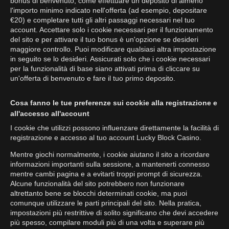
bonus di benvenuto, come effettuare un deposito di almeno
l'importo minimo indicato nell'offerta (ad esempio, depositare
€20) e completare tutti gli altri passaggi necessari nel tuo
account. Accettare solo i cookie necessari per il funzionamento
del sito e per attivare il tuo bonus è un'opzione se desideri
maggiore controllo. Puoi modificare qualsiasi altra impostazione
in seguito se lo desideri. Assicurati solo che i cookie necessari
per la funzionalità di base siano attivati prima di cliccare su
un'offerta di benvenuto e fare il tuo primo deposito.
Cosa fanno le tue preferenze sui cookie alla registrazione e
all'accesso all'account
I cookie che utilizzi possono influenzare direttamente la facilità di
registrazione e accesso al tuo account Lucky Block Casino.
Mentre giochi normalmente, i cookie aiutano il sito a ricordare
informazioni importanti sulla sessione, a mantenerti connesso
mentre cambi pagina e a evitarti troppi prompt di sicurezza.
Alcune funzionalità del sito potrebbero non funzionare
altrettanto bene se blocchi determinati cookie, ma puoi
comunque utilizzare le parti principali del sito. Nella pratica,
impostazioni più restrittive di solito significano che devi accedere
più spesso, compilare moduli più di una volta e superare più