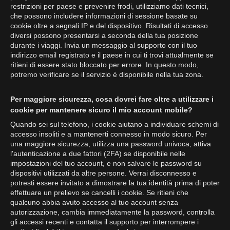
restrizioni per paese e prevenire frodi, utilizziamo dati tecnici,
che possono includere informazioni di sessione basate su
cookie oltre a segnali IP e del dispositivo. Risultati di accesso
diversi possono presentarsi a seconda della tua posizione
durante i viaggi. Invia un messaggio al supporto con il tuo
indirizzo email registrato e il paese in cui ti trovi attualmente se
ritieni di essere stato bloccato per errore. In questo modo,
potremo verificare se il servizio è disponibile nella tua zona.
Per maggiore sicurezza, cosa dovrei fare oltre a utilizzare i
cookie per mantenere sicuro il mio account mobile?
Quando sei sul telefono, i cookie aiutano a individuare schemi di
accesso insoliti e a mantenerti connesso in modo sicuro. Per
una maggiore sicurezza, utilizza una password univoca, attiva
l'autenticazione a due fattori (2FA) se disponibile nelle
impostazioni del tuo account, e non salvare le password su
dispositivi utilizzati da altre persone. Verrai disconnesso e
potresti essere invitato a dimostrare la tua identità prima di poter
effettuare un prelievo se cancelli i cookie. Se ritieni che
qualcuno abbia avuto accesso al tuo account senza
autorizzazione, cambia immediatamente la password, controlla
gli accessi recenti e contatta il supporto per interrompere i