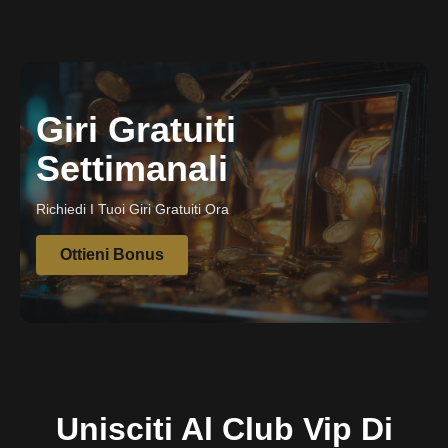
Giri Gratuiti
Settimanali
Richiedi I Tuoi Giri Gratuiti Ora
Ottieni Bonus
Unisciti Al Club Vip Di