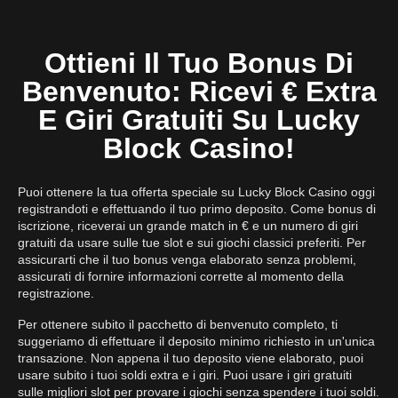
Ottieni Il Tuo Bonus Di
Benvenuto: Ricevi € Extra
E Giri Gratuiti Su Lucky
Block Casino!
Puoi ottenere la tua offerta speciale su Lucky Block Casino oggi
registrandoti e effettuando il tuo primo deposito. Come bonus di
iscrizione, riceverai un grande match in € e un numero di giri
gratuiti da usare sulle tue slot e sui giochi classici preferiti. Per
assicurarti che il tuo bonus venga elaborato senza problemi,
assicurati di fornire informazioni corrette al momento della
registrazione.
Per ottenere subito il pacchetto di benvenuto completo, ti
suggeriamo di effettuare il deposito minimo richiesto in un'unica
transazione. Non appena il tuo deposito viene elaborato, puoi
usare subito i tuoi soldi extra e i giri. Puoi usare i giri gratuiti
sulle migliori slot per provare i giochi senza spendere i tuoi soldi.