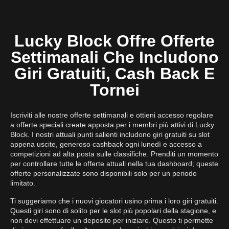
Lucky Block Offre Offerte
Settimanali Che Includono
Giri Gratuiti, Cash Back E
Tornei
Iscriviti alle nostre offerte settimanali e ottieni accesso regolare
a offerte speciali create apposta per i membri più attivi di Lucky
Block. I nostri attuali punti salienti includono giri gratuiti su slot
appena uscite, generoso cashback ogni lunedì e accesso a
competizioni ad alta posta sulle classifiche. Prenditi un momento
per controllare tutte le offerte attuali nella tua dashboard; queste
offerte personalizzate sono disponibili solo per un periodo
limitato.
Ti suggeriamo che i nuovi giocatori usino prima i loro giri gratuiti.
Questi giri sono di solito per le slot più popolari della stagione, e
non devi effettuare un deposito per iniziare. Questo ti permette