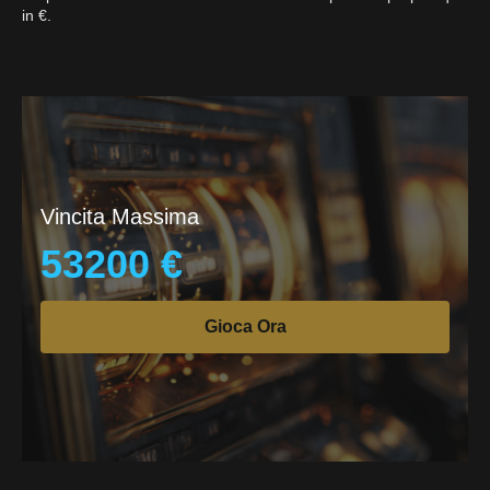
in €.
Vincita Massima
53200 €
Gioca Ora