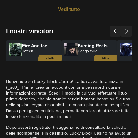
Vedi tutto
I nostri vincitori
Fire And Ice
Burning Reels
Ey
Tweek
Congo Wire
Bet
264€
346€
Benvenuto su Lucky Block Casino! La tua avventura inizia in
(_sc0_! Prima, crea un account con una password sicura e
informazioni corrette. Scegli il modo in cui vuoi effettuare il tuo
primo deposito, che sia tramite servizi bancari basati su € o una
delle opzioni crypto disponibili. La nostra piattaforma semplifica
l'inizio per i giocatori italiano, permettendo loro di utilizzare tutte
le sue funzionalità in pochi minuti.
Dopo esserti registrato, ti suggeriamo di consultare la scheda
delle ricompense. Fin dall'inizio, Lucky Block Casino ha avuto un