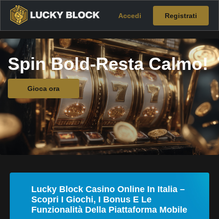
Accedi
Registrati
Spin Bold-Resta Calmo!
Gioca ora
Lucky Block Casino Online In Italia –
Scopri I Giochi, I Bonus E Le
Funzionalità Della Piattaforma Mobile