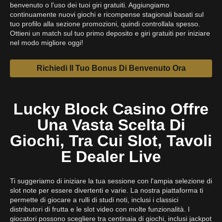
benvenuto o l'uso dei tuoi giri gratuiti. Aggiungiamo
continuamente nuovi giochi e ricompense stagionali basati sul
tuo profilo alla sezione promozioni, quindi controllala spesso.
Ottieni un match sul tuo primo deposito e giri gratuiti per iniziare
nel modo migliore oggi!
Richiedi Il Tuo Bonus Di Benvenuto Ora
Lucky Block Casino Offre
Una Vasta Scelta Di
Giochi, Tra Cui Slot, Tavoli
E Dealer Live
Ti suggeriamo di iniziare la tua sessione con l'ampia selezione di
slot note per essere divertenti e varie. La nostra piattaforma ti
permette di giocare a rulli di studi noti, inclusi i classici
distributori di frutta e le slot video con molte funzionalità. I
giocatori possono scegliere tra centinaia di giochi, inclusi jackpot