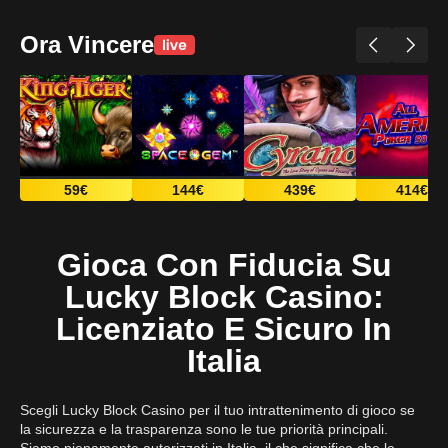
Ora Vincere
59€
144€
439€
414€
Gioca Con Fiducia Su
Lucky Block Casino:
Licenziato E Sicuro In
Italia
Scegli Lucky Block Casino per il tuo intrattenimento di gioco se
la sicurezza e la trasparenza sono le tue priorità principali.