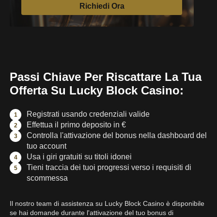
Richiedi Ora
Passi Chiave Per Riscattare La Tua
Offerta Su Lucky Block Casino:
Registrati usando credenziali valide
Effettua il primo deposito in €
Controlla l'attivazione del bonus nella dashboard del
tuo account
Usa i giri gratuiti su titoli idonei
Tieni traccia dei tuoi progressi verso i requisiti di
scommessa
Il nostro team di assistenza su Lucky Block Casino è disponibile
se hai domande durante l'attivazione del tuo bonus di